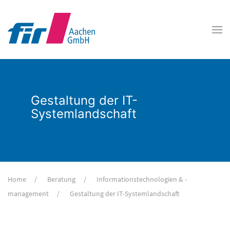
Gestaltung der IT-
Systemlandschaft
Home
Beratung
Informationstechnologien & -
management
Gestaltung der IT-Systemlandschaft