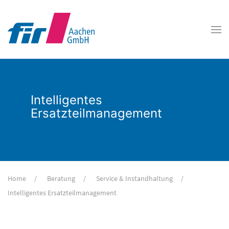
Intelligentes
Ersatzteilmanagement
Home
Beratung
Service & Instandhaltung
Intelligentes Ersatzteilmanagement