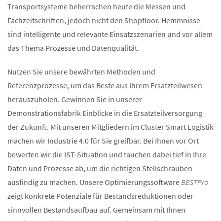
Transportsysteme beherrschen heute die Messen und
Fachzeitschriften, jedoch nicht den Shopfloor. Hemmnisse
sind intelligente und relevante Einsatzszenarien und vor allem
das Thema Prozesse und Datenqualität.
Nutzen Sie unsere bewährten Methoden und
Referenzprozesse, um das Beste aus Ihrem Ersatzteilwesen
herauszuholen. Gewinnen Sie in unserer
Demonstrationsfabrik Einblicke in die Ersatzteilversorgung
der Zukunft. Mit unseren Mitgliedern im Cluster Smart Logistik
machen wir Industrie 4.0 für Sie greifbar. Bei Ihnen vor Ort
bewerten wir die IST-Situation und tauchen dabei tief in Ihre
Daten und Prozesse ab, um die richtigen Stellschrauben
ausfindig zu machen. Unsere Optimierungssoftware
BESTPro
zeigt konkrete Potenziale für Bestandsreduktionen oder
sinnvollen Bestandsaufbau auf. Gemeinsam mit Ihnen