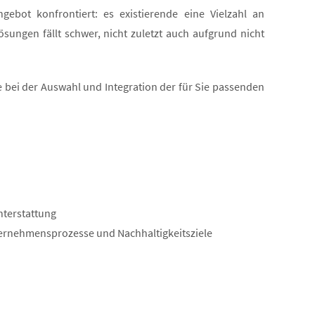
bot konfrontiert: es existierende eine Vielzahl an
sungen fällt schwer, nicht zuletzt auch aufgrund nicht
 bei der Auswahl und Integration der für Sie passenden
hterstattung
ternehmensprozesse und Nachhaltigkeitsziele