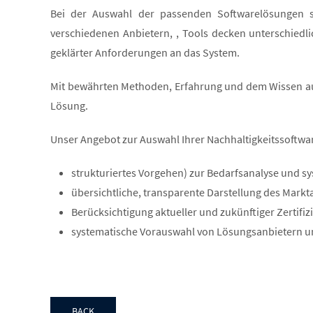
Bei der Auswahl der passenden Softwarelösungen se
verschiedenen Anbietern, , Tools decken unterschiedli
geklärter Anforderungen an das System.
Mit bewährten Methoden, Erfahrung und dem Wissen aus 
Lösung.
Unser Angebot zur Auswahl Ihrer Nachhaltigkeitssoftwa
strukturiertes Vorgehen) zur Bedarfsanalyse und 
übersichtliche, transparente Darstellung des Mark
Berücksichtigung aktueller und zukünftiger Zertif
systematische Vorauswahl von Lösungsanbietern un
BACK