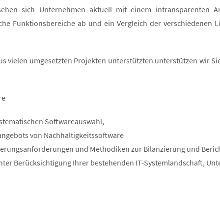
hen sich Unternehmen aktuell mit einem intransparenten Ange
che Funktionsbereiche ab und ein Vergleich der verschiedenen Lö
vielen umgesetzten Projekten unterstützten unterstützen wir Sie
re
systematischen Softwareauswahl,
tangebots von Nachhaltigkeitssoftware
izierungsanforderungen und Methodiken zur Bilanzierung und Beric
ter Berücksichtigung Ihrer bestehenden IT-Systemlandschaft, Un