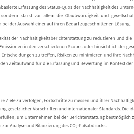
nbasierte Erfassung des Status-Quos der Nachhaltigkeit des Unterne
, sondern stärkt vor allem die Glaubwürdigkeit und gesellsch
 bei der Auswahl einer auf ihren Bedarf zugeschnittenen Lösung.
exität der Nachhaltigkeitsberichterstattung zu reduzieren und die 
-Emissionen in den verschiedenen Scopes oder hinsichtlich der gese
Entscheidungen zu treffen, Risiken zu minimieren und ihre Nachhal
 den Zeitaufwand für die Erfassung und Bewertung im Kontext der 
e Ziele zu verfolgen, Fortschritte zu messen und ihrer Nachhaltigke
tung gesetzlicher Vorschriften und internationaler Standards. Die i
erfüllen, um Unternehmen bei der Berichterstattung bestmöglich
 zur Analyse und Bilanzierung des CO
-Fußabdrucks.
2