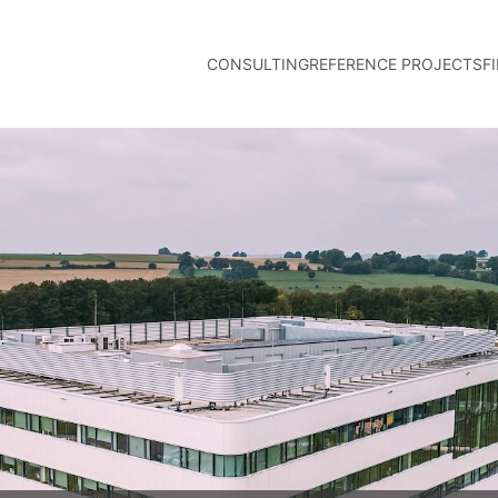
CONSULTING
REFERENCE PROJECTS
F