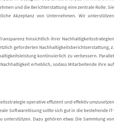
hmen und die Berichterstattung eine zentrale Rolle. Sie
aftliche Akzeptanz von Unternehmen. Wir unterstützen
Transparenz hinsichtlich ihrer Nachhaltigkeitsstrategien
tzlich geforderten Nachhaltigkeitsberichtserstattung, z.
tigkeitsleistung kontinuierlich zu verbessern. Parallel
Nachhaltigkeit erheblich, sodass Mitarbeitende ihre auf
itsstrategie operative effizient und effektiv umzusetzen
deale Softwarelösung sollte sich gut in die bestehende IT-
 zu unterstützen. Dazu gehören etwa: Die Sammlung von