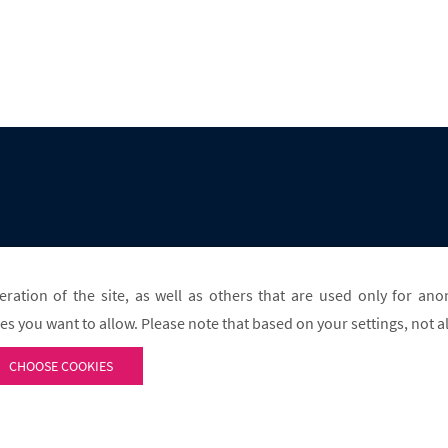
ration of the site, as well as others that are used only for ano
s you want to allow. Please note that based on your settings, not al
CHOOSE COOKIES
Cookie opt