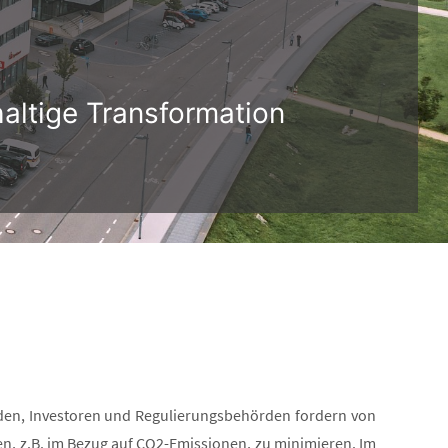
altige Transformation
Kunden, Investoren und Regulierungsbehörden fordern von
 z.B. im Bezug auf CO2-Emissionen, zu minimieren. Im