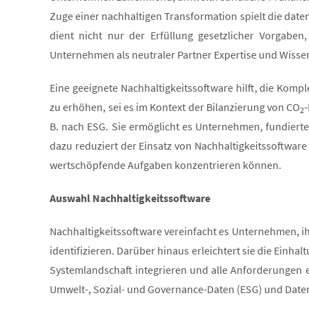
Zuge einer nachhaltigen Transformation spielt die date
dient nicht nur der Erfüllung gesetzlicher Vorgaben
Unternehmen als neutraler Partner Expertise und Wissen
Eine geeignete Nachhaltigkeitssoftware hilft, die Kompl
zu erhöhen, sei es im Kontext der Bilanzierung von CO
2
B. nach ESG. Sie ermöglicht es Unternehmen, fundierte 
dazu reduziert der Einsatz von Nachhaltigkeitssoftware
wertschöpfende Aufgaben konzentrieren können.
Auswahl Nachhaltigkeitssoftware
Nachhaltigkeitssoftware vereinfacht es Unternehmen, ihr
identifizieren. Darüber hinaus erleichtert sie die Einhal
Systemlandschaft integrieren und alle Anforderungen 
Umwelt-, Sozial- und Governance-Daten (ESG) und Daten