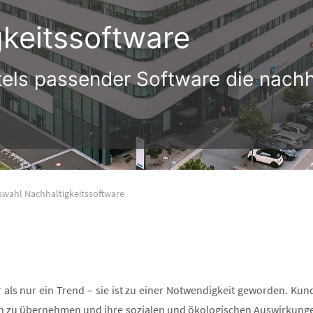
keitssoftware
tels passender Software die nachh
swahl Nachhaltigkeitssoftware
hr als nur ein Trend – sie ist zu einer Notwendigkeit geworden. 
zu übernehmen und ihre sozialen und ökologischen Auswirkungen,